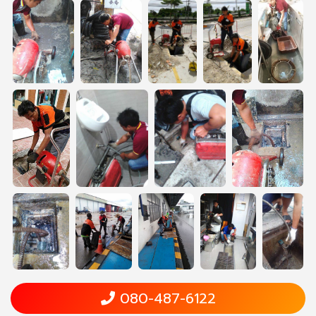
080-487-6122