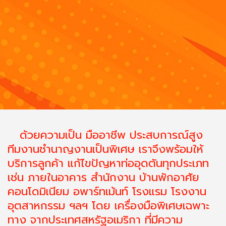
ด้วยความเป็น มืออาชีพ ประสบการณ์สูง
ทีมงานชำนาญงานเป็นพิเศษ เราจึงพร้อมให้
บริการลูกค้า แก้ไขปัญหาท่ออุดตันทุกประเภท
เช่น ภายในอาคาร สำนักงาน บ้านพักอาศัย
คอนโดมิเนียม อพาร์ทเม้นท์ โรงแรม โรงงาน
อุตสาหกรรม ฯลฯ โดย เครื่องมือพิเศษเฉพาะ
ทาง จากประเทศสหรัฐอเมริกา ที่มีความ