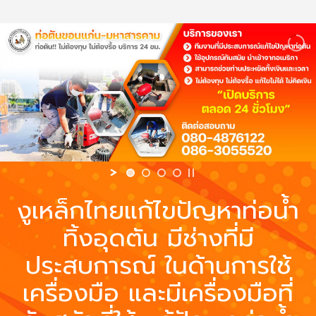
งูเหล็กไทยแก้ไขปัญหาท่อน้ำ
ทิ้งอุดตัน มีช่างที่มี
ประสบการณ์ ในด้านการใช้
เครื่องมือ และมีเครื่องมือที่