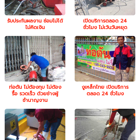
รับประกันผลงาน ซ่อมไม่ได้
เปิดบริการตลอด 24
ไม่คิดเงิน
ชั่วโมง ไม่เว้นวันหยุด
ท่อตัน ไม่ต้องทุบ ไม่ต้อง
งูเหล็กไทย เปิดบริการ
รื้อ รวดเร็ว ด้วยช่างผู้
ตลอด 24 ชั่วโมง
ชำนาญงาน