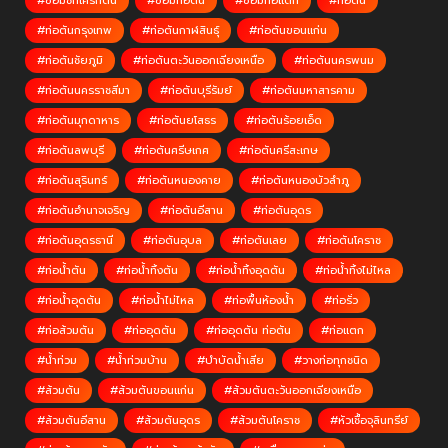
#ซ่อมชักโครกตัน
#ซ่อมท่อตัน
#ซ่อมท่อแตก
#ท่อตัน
#ท่อตันกรุงเทพ
#ท่อตันกาฬสินธุ์
#ท่อตันขอนแก่น
#ท่อตันชัยภูมิ
#ท่อตันตะวันออกเฉียงเหนือ
#ท่อตันนครพนม
#ท่อตันนครราชสีมา
#ท่อตันบุรีรัมย์
#ท่อตันมหาสารคาม
#ท่อตันมุกดาหาร
#ท่อตันยโสธร
#ท่อตันร้อยเอ็ด
#ท่อตันลพบุรี
#ท่อตันศรีษเกศ
#ท่อตันศรีสะเกษ
#ท่อตันสุรินทร์
#ท่อตันหนองคาย
#ท่อตันหนองบัวลำภู
#ท่อตันอำนาจเจริญ
#ท่อตันอีสาน
#ท่อตันอุดร
#ท่อตันอุดรธานี
#ท่อตันอุบล
#ท่อตันเลย
#ท่อตันโคราช
#ท่อน้ำตัน
#ท่อน้ำทิ้งตัน
#ท่อน้ำทิ้งอุดตัน
#ท่อน้ำทิ้งไม่ไหล
#ท่อน้ำอุดตัน
#ท่อน้ำไม่ไหล
#ท่อพื้นห้องน้ำ
#ท่อรั่ว
#ท่อส้วมตัน
#ท่ออุดตัน
#ท่ออุดตัน ท่อตัน
#ท่อแตก
#น้ำท่วม
#น้ำท่วมบ้าน
#บำบัดน้ำเสีย
#วางท่อทุกชนิด
#ส้วมตัน
#ส้วมตันขอนแก่น
#ส้วมตันตะวันออกเฉียงเหนือ
#ส้วมตันอีสาน
#ส้วมตันอุดร
#ส้วมตันโคราช
#หัวเชื้อจุลินทรีย์