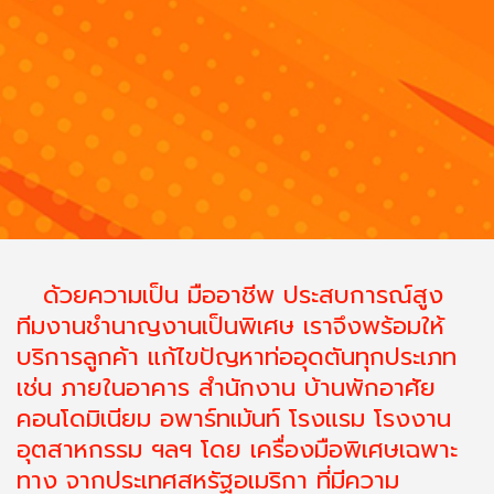
ด้วยความเป็น มืออาชีพ ประสบการณ์สูง
ทีมงานชำนาญงานเป็นพิเศษ เราจึงพร้อมให้
บริการลูกค้า แก้ไขปัญหาท่ออุดตันทุกประเภท
เช่น ภายในอาคาร สำนักงาน บ้านพักอาศัย
คอนโดมิเนียม อพาร์ทเม้นท์ โรงแรม โรงงาน
อุตสาหกรรม ฯลฯ โดย เครื่องมือพิเศษเฉพาะ
ทาง จากประเทศสหรัฐอเมริกา ที่มีความ