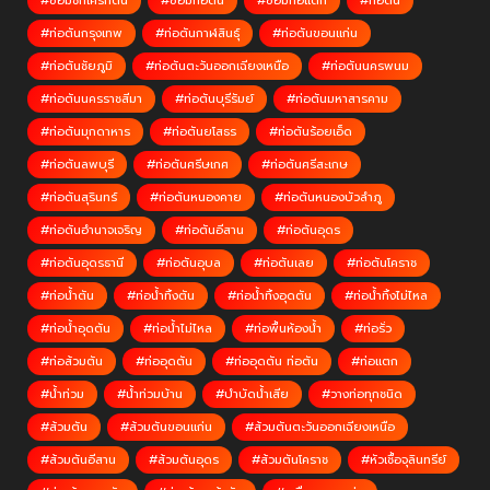
#ซ่อมชักโครกตัน
#ซ่อมท่อตัน
#ซ่อมท่อแตก
#ท่อตัน
#ท่อตันกรุงเทพ
#ท่อตันกาฬสินธุ์
#ท่อตันขอนแก่น
#ท่อตันชัยภูมิ
#ท่อตันตะวันออกเฉียงเหนือ
#ท่อตันนครพนม
#ท่อตันนครราชสีมา
#ท่อตันบุรีรัมย์
#ท่อตันมหาสารคาม
#ท่อตันมุกดาหาร
#ท่อตันยโสธร
#ท่อตันร้อยเอ็ด
#ท่อตันลพบุรี
#ท่อตันศรีษเกศ
#ท่อตันศรีสะเกษ
#ท่อตันสุรินทร์
#ท่อตันหนองคาย
#ท่อตันหนองบัวลำภู
#ท่อตันอำนาจเจริญ
#ท่อตันอีสาน
#ท่อตันอุดร
#ท่อตันอุดรธานี
#ท่อตันอุบล
#ท่อตันเลย
#ท่อตันโคราช
#ท่อน้ำตัน
#ท่อน้ำทิ้งตัน
#ท่อน้ำทิ้งอุดตัน
#ท่อน้ำทิ้งไม่ไหล
#ท่อน้ำอุดตัน
#ท่อน้ำไม่ไหล
#ท่อพื้นห้องน้ำ
#ท่อรั่ว
#ท่อส้วมตัน
#ท่ออุดตัน
#ท่ออุดตัน ท่อตัน
#ท่อแตก
#น้ำท่วม
#น้ำท่วมบ้าน
#บำบัดน้ำเสีย
#วางท่อทุกชนิด
#ส้วมตัน
#ส้วมตันขอนแก่น
#ส้วมตันตะวันออกเฉียงเหนือ
#ส้วมตันอีสาน
#ส้วมตันอุดร
#ส้วมตันโคราช
#หัวเชื้อจุลินทรีย์