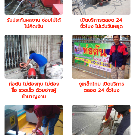
รับประกันผลงาน ซ่อมไม่ได้
เปิดบริการตลอด 24
ไม่คิดเงิน
ชั่วโมง ไม่เว้นวันหยุด
ท่อตัน ไม่ต้องทุบ ไม่ต้อง
งูเหล็กไทย เปิดบริการ
รื้อ รวดเร็ว ด้วยช่างผู้
ตลอด 24 ชั่วโมง
ชำนาญงาน