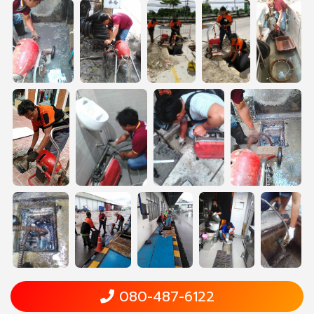
080-487-6122